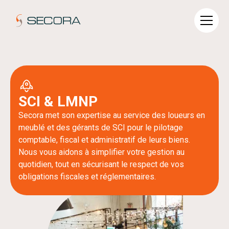
SCI & LMNP
Secora met son expertise au service des loueurs en
meublé et des gérants de SCI pour le pilotage
comptable, fiscal et administratif de leurs biens.
Nous vous aidons à simplifier votre gestion au
quotidien, tout en sécurisant le respect de vos
obligations fiscales et réglementaires.